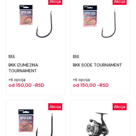
Akcija
Akcija
plovkarenju bez velikih troškova!
BKK
BKK
BKK IZUMEZINA
BKK SODE TOURNAMENT
TOURNAMENT
+6 opcija
+6 opcija
od
150,00 -RSD
od
150,00 -RSD
Akcija
Akcija