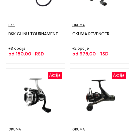
BKK
OKUMA
BKK CHINU TOURNAMENT
OKUMA REVENGER
+9 opcija
+2 opcije
od
150,00 -RSD
od
975,00 -RSD
Akcija
Akcija
OKUMA
OKUMA