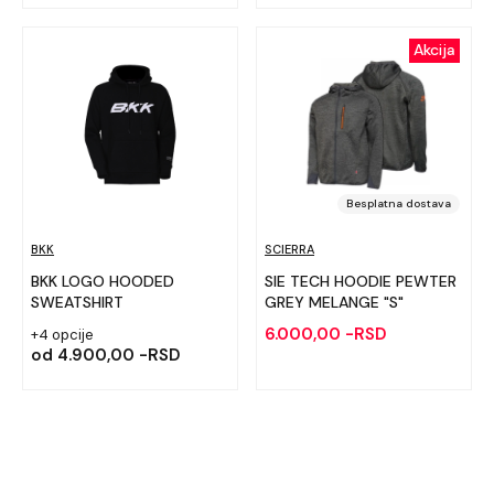
Akcija
Besplatna dostava
BKK
SCIERRA
BKK LOGO HOODED
SIE TECH HOODIE PEWTER
SWEATSHIRT
GREY MELANGE "S"
6.000,00 -RSD
+4 opcije
od
4.900,00 -RSD