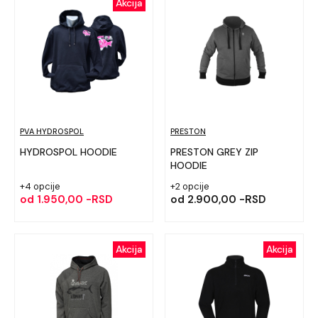
Akcija
sa stilom.
PVA HYDROSPOL
PRESTON
HYDROSPOL HOODIE
PRESTON GREY ZIP
HOODIE
+4 opcije
+2 opcije
od
1.950,00 -RSD
od
2.900,00 -RSD
Akcija
Akcija