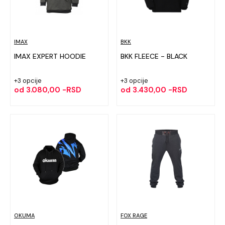
IMAX
BKK
IMAX EXPERT HOODIE
BKK FLEECE - BLACK
+3 opcije
+3 opcije
od
3.080,00 -RSD
od
3.430,00 -RSD
OKUMA
FOX RAGE