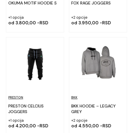
OKUMA MOTIF HOODIE S
FOX RAGE JOGGERS
+1 opcija
+2 opcije
od
3.800,00 -RSD
od
3.950,00 -RSD
PRESTON
BKK
PRESTON CELCIUS
BKK HOODIE – LEGACY
JOGGERS
GREY
+1 opcija
+2 opcije
od
4.200,00 -RSD
od
4.550,00 -RSD