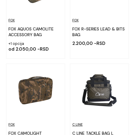
FOX
FOX
FOX AQUOS CAMOLITE
FOX R-SERIES LEAD & BITS
ACCESSORY BAG
BAG
2.200,00 -RSD
+1 opcija
od
2.050,00 -RSD
FOX
C LINE
FOX CAMOLIGHT
C LINE TACKLE BAG L