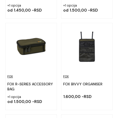
+1 opcija
+1 opcija
od
1.450,00 -RSD
od
1.500,00 -RSD
FOX
FOX
FOX R-SERIES ACCESSORY
FOX BIVVY ORGANISER
BAG
1.600,00 -RSD
+1 opcija
od
1.500,00 -RSD