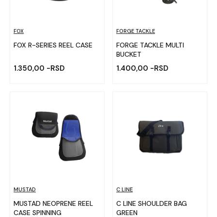
FOX
FORGE TACKLE
FOX R-SERIES REEL CASE
FORGE TACKLE MULTI
BUCKET
1.350,00 -RSD
1.400,00 -RSD
MUSTAD
C LINE
MUSTAD NEOPRENE REEL
C LINE SHOULDER BAG
CASE SPINNING
GREEN