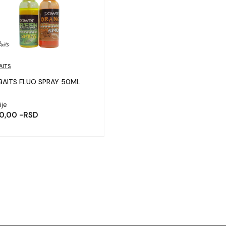
AITS
MICH BAITS FLUO SPRAY 50ML
ije
0,00 -RSD