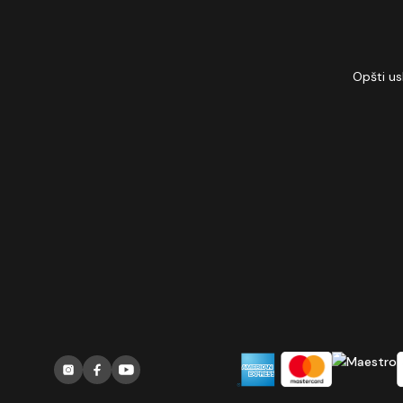
Opšti us