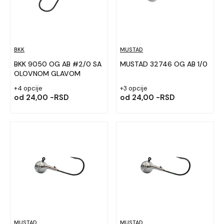
BKK
MUSTAD
BKK 9050 OG AB #2/0 SA
MUSTAD 32746 OG AB 1/0
OLOVNOM GLAVOM
+4 opcije
+3 opcije
od
24,00 -RSD
od
24,00 -RSD
MUSTAD
MUSTAD