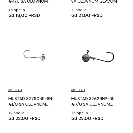
#4/0 SA OLOVNOM
SA OLOVNOM GLAVOM
GLAVOM
+8 opcija
+1 opcija
od
18,00 -RSD
od
21,00 -RSD
MUSTAD
MUSTAD
MUSTAD 32760NP-BN
MUSTAD 32629NP-BN
#1/0 SA OLOVNOM
#7/0 SA OLOVNOM
GLAVOM
GLAVOM
+2 opcije
+8 opcija
od
22,00 -RSD
od
23,00 -RSD