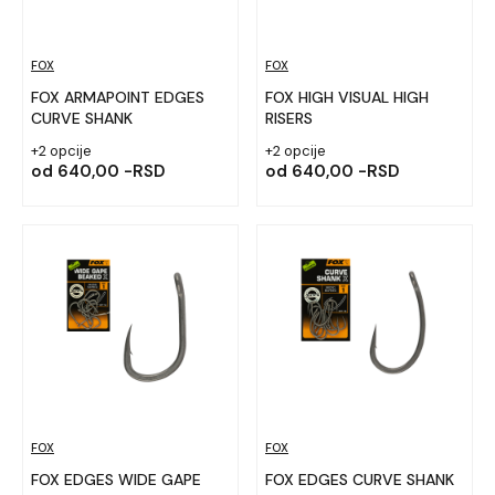
FOX
FOX
FOX ARMAPOINT EDGES
FOX HIGH VISUAL HIGH
CURVE SHANK
RISERS
+2 opcije
+2 opcije
od
640,00 -RSD
od
640,00 -RSD
FOX
FOX
FOX EDGES WIDE GAPE
FOX EDGES CURVE SHANK