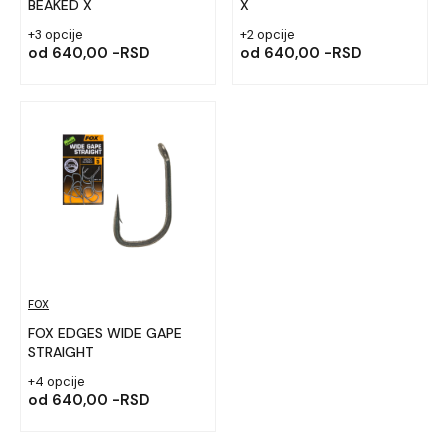
BEAKED X
X
+3 opcije
+2 opcije
od
640,00 -RSD
od
640,00 -RSD
FOX
FOX EDGES WIDE GAPE
STRAIGHT
+4 opcije
od
640,00 -RSD