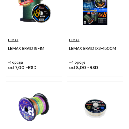
LEMAX
LEMAX
LEMAX BRAID I8-1M
LEMAX BRAID IX8-1500M
+1 opcija
+4 opcije
od
7,00 -RSD
od
8,00 -RSD