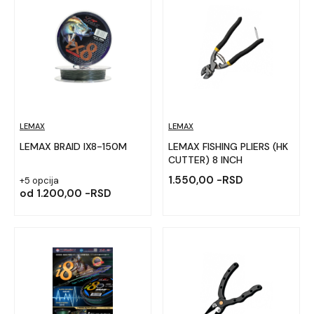
LEMAX
LEMAX
LEMAX BRAID IX8-150M
LEMAX FISHING PLIERS (HK
CUTTER) 8 INCH
1.550,00 -RSD
+5 opcija
od
1.200,00 -RSD