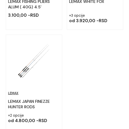
LEMAX FISHING PLIERS
LEMAX WHITE FOX
ALUM ( 40G) 4.5`
3.100,00 -RSD
+3 opcije
od
3.920,00 -RSD
LEMAX
LEMAX JAPAN FINEZZE
HUNTER RODS
+2 opcije
od
4.800,00 -RSD