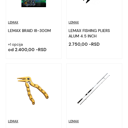
LEMAX
LEMAX
LEMAX BRAID I8-300M
LEMAX FISHING PLIERS
ALUM 4.5 INCH
2.750,00 -RSD
+1 opcija
od
2.400,00 -RSD
LEMAX
LEMAX