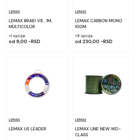
LEMAX
LEMAX
LEMAX BRAID V8 , 1M,
LEMAX CARBON MONO
MULTICOLOR
100M
+1 opcija
+8 opcija
od
9,00 -RSD
od
230,00 -RSD
LEMAX
LEMAX
LEMAX US LEADER
LEMAX LINE NEW WD-
CLASS