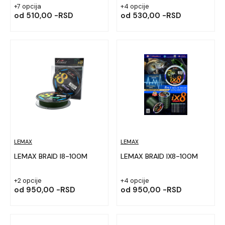
+7 opcija
+4 opcije
od
510,00 -RSD
od
530,00 -RSD
LEMAX
LEMAX
LEMAX BRAID I8-100M
LEMAX BRAID IX8-100M
+2 opcije
+4 opcije
od
950,00 -RSD
od
950,00 -RSD