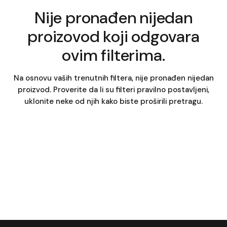
Nije pronađen nijedan
proizovod koji odgovara
ovim filterima.
Na osnovu vaših trenutnih filtera, nije pronađen nijedan
proizvod. Proverite da li su filteri pravilno postavljeni,
uklonite neke od njih kako biste proširili pretragu.