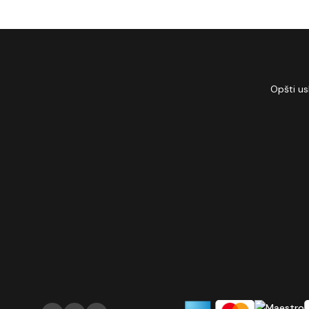
Opšti us