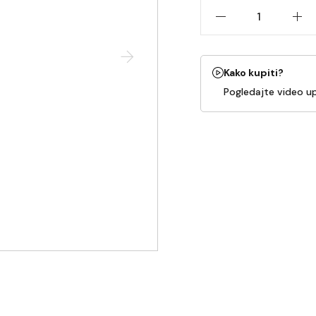
Kako kupiti?
Pogledajte video u