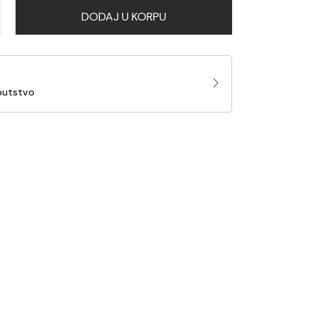
DODAJ U KORPU
putstvo