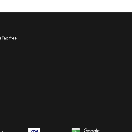
e
Tax free