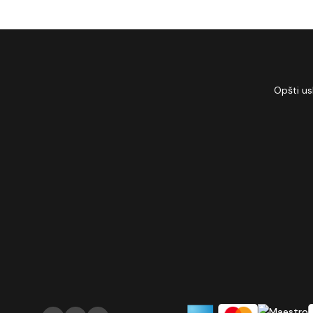
Opšti us