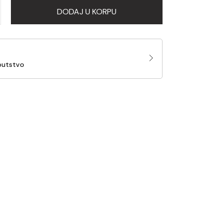
DODAJ U KORPU
putstvo