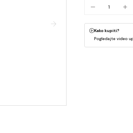
Kako kupiti?
Pogledajte video u