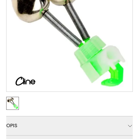
OPIS
Duplo zvonce izrađeno od kvalitetne plastike, sa