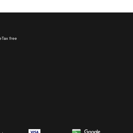
e
Tax free