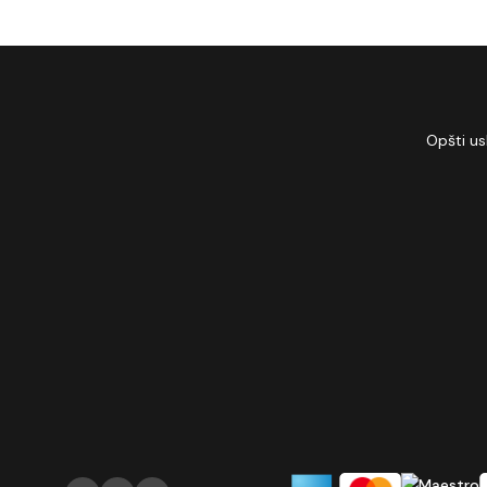
Opšti us