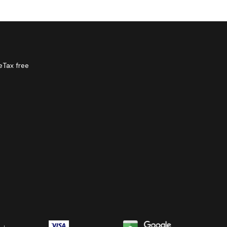
e
Tax free