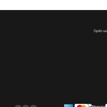
Opšti us