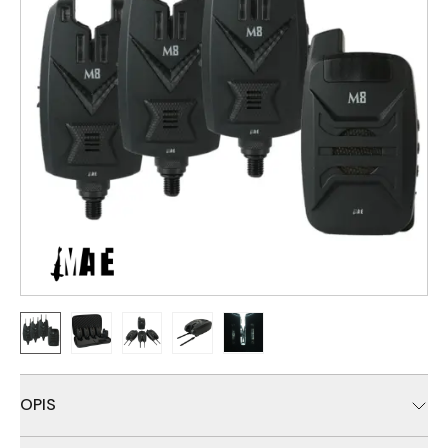
OPIS
MATE M8 Bite Alarm Set predstavlja moderan sistem