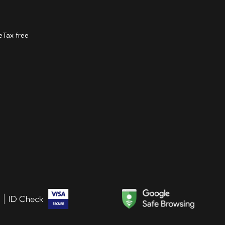
e
Tax free