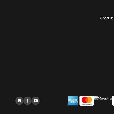
Opšti us