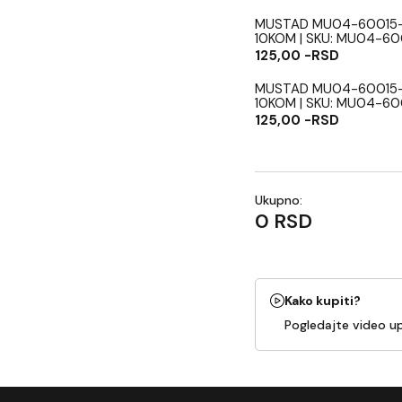
MUSTAD MU04-60015
10KOM | SKU: MU04-6
125,00 -RSD
MUSTAD MU04-60015
10KOM | SKU: MU04-6
125,00 -RSD
Ukupno:
0 RSD
Kako kupiti?
Pogledajte video u