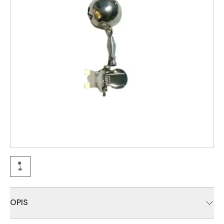
OPIS
Standardno metalno zvonce, sa štipaljkom za montažu na