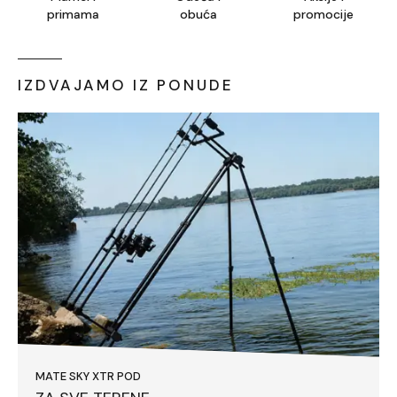
primama
obuća
promocije
IZDVAJAMO IZ PONUDE
MATE SKY XTR POD