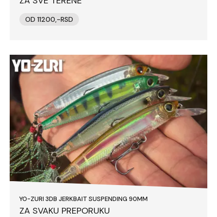
ZA SVE TERENE
OD 11200,-RSD
YO-ZURI 3DB JERKBAIT SUSPENDING 90MM
ZA SVAKU PREPORUKU