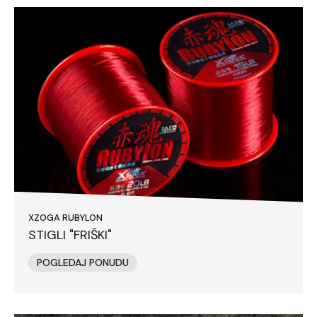
XZOGA RUBYLON
STIGLI "FRIŠKI"
POGLEDAJ PONUDU