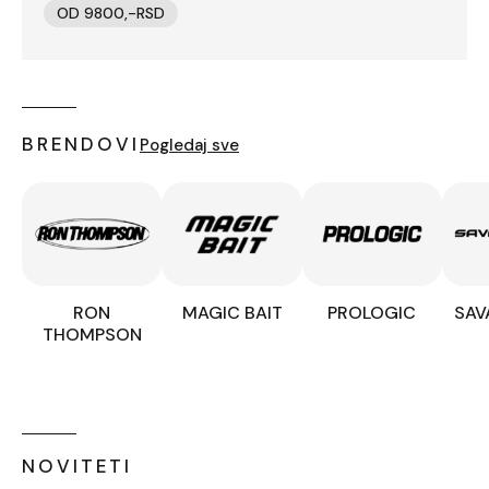
OD 9800,-RSD
BRENDOVI
Pogledaj sve
RON
MAGIC BAIT
PROLOGIC
SAV
THOMPSON
NOVITETI