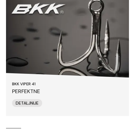
BKK VIPER 41
PERFEKTNE
DETALJNIJE