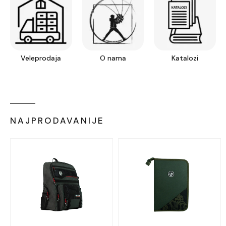
Veleprodaja
O nama
Katalozi
NAJPRODAVANIJE